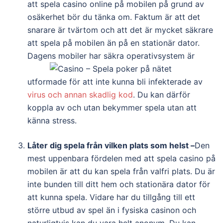
att spela casino online på mobilen på grund av
osäkerhet bör du tänka om. Faktum är att det
snarare är tvärtom och att det är mycket säkrare
att spela på mobilen än på en stationär dator.
Dagens mobiler har
säkra operativsystem är
utformade för att inte kunna bli infekterade av
virus och annan skadlig kod
. Du kan därför
koppla av och utan bekymmer spela utan att
känna stress.
Låter dig spela från vilken plats som helst –
Den
mest uppenbara fördelen med att spela casino på
mobilen är att du kan spela från valfri plats. Du är
inte bunden till ditt hem och stationära dator för
att kunna spela. Vidare har du tillgång till ett
större utbud av spel än i fysiska casinon och