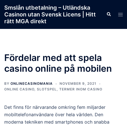
Skip
Smslån utbetalning – Utländska
to
Casinon utan Svensk Licens | Hitt
Search
Tog
content
rätt MGA direkt
men
Fördelar med att spela
casino online på mobilen
BY
ONLINECASINOMANIA
NOVEMBER 9, 2021
ONLINE CASINO
,
SLOTSPEL
,
TERMER INOM CASINO
Det finns för närvarande omkring fem miljarder
mobiltelefonanvändare över hela världen. Den
moderna tekniken med smartphones och snabba