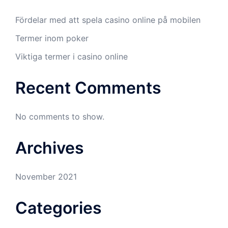
Fördelar med att spela casino online på mobilen
Termer inom poker
Viktiga termer i casino online
Recent Comments
No comments to show.
Archives
November 2021
Categories