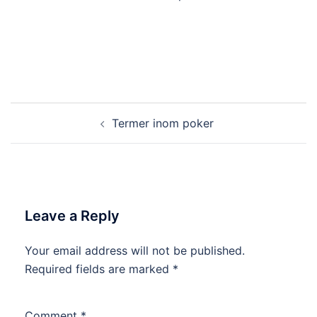
Post
Termer inom poker
navigation
Leave a Reply
Your email address will not be published.
Required fields are marked
*
Comment
*