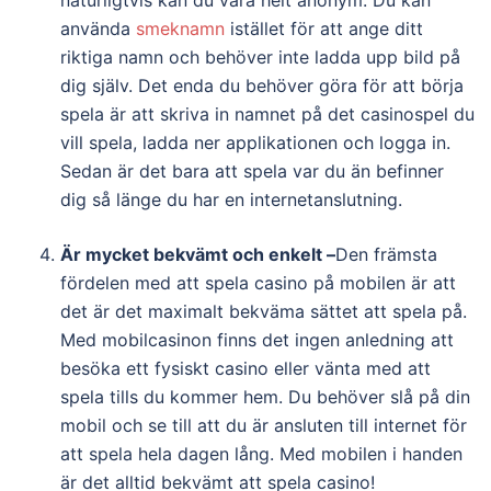
naturligtvis kan du vara helt anonym. Du kan
använda
smeknamn
istället för att ange ditt
riktiga namn och behöver inte ladda upp bild på
dig själv. Det enda du behöver göra för att börja
spela är att skriva in namnet på det casinospel du
vill spela, ladda ner applikationen och logga in.
Sedan är det bara att spela var du än befinner
dig så länge du har en internetanslutning.
Är mycket bekvämt och enkelt –
Den främsta
fördelen med att spela casino på mobilen är att
det är det maximalt bekväma sättet att spela på.
Med mobilcasinon finns det ingen anledning att
besöka ett fysiskt casino eller vänta med att
spela tills du kommer hem. Du behöver slå på din
mobil och se till att du är ansluten till internet för
att spela hela dagen lång. Med mobilen i handen
är det alltid bekvämt att spela casino!